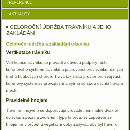
REFERENCE
AKTUALITY
CELOROČNÍ ÚDRŽBA TRÁVNÍKU A JEHO
ZAKLÁDÁNÍ
Celoroční údržba a zakládání trávníku
Vertikutace trávníku
Vertikutace trávníku se provádí z důvodu podpory růstu
kořenového systému trávníků a je prevencí proti vzniku různých
druhů houbových chorob. Tráva tak získá prostor pro svůj růst,
kořenový systém se provzdušní a vytrhá se stará uschlá tráva a
mech.
Pravidelné hnojení
Travním hnojivem se doporučuje provádět minimálně dvakrát
do roka, záleží na zvoleném typu hnojiva. Je zapotřebí se
hnojením v průběhu vegetační doby zabývat, aby byl trávník